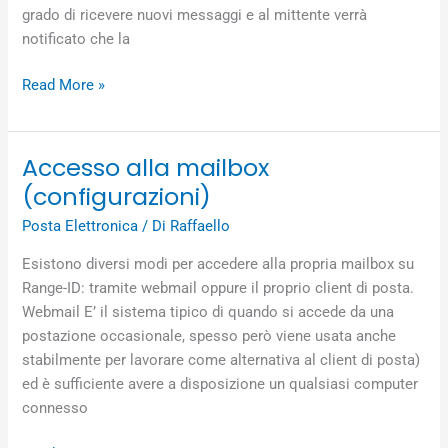
grado di ricevere nuovi messaggi e al mittente verrà
notificato che la
Read More »
Accesso alla mailbox
Accesso
alla
(configurazioni)
mailbox
Posta Elettronica
/ Di
Raffaello
(configurazioni)
Esistono diversi modi per accedere alla propria mailbox su
Range-ID: tramite webmail oppure il proprio client di posta.
Webmail E’ il sistema tipico di quando si accede da una
postazione occasionale, spesso però viene usata anche
stabilmente per lavorare come alternativa al client di posta)
ed è sufficiente avere a disposizione un qualsiasi computer
connesso