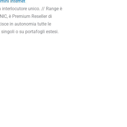
mini internet
 interlocutore unico. // Range è
 NIC, è Premium Reseller di
tisce in autonomia tutte le
singoli o su portafogli estesi.