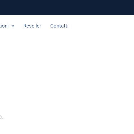
ioni
Reseller
Contatti
à.