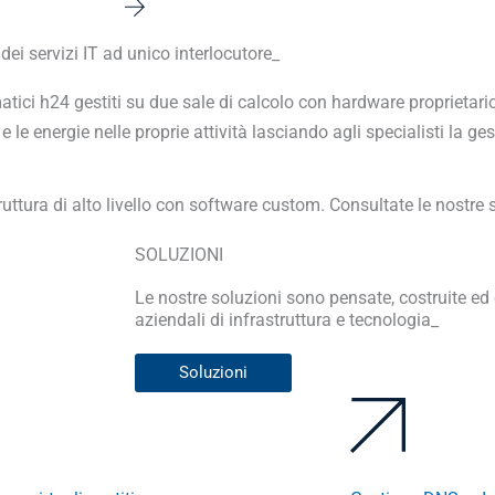
dei servizi IT ad unico interlocutore_
ici h24 gestiti su due sale di calcolo con hardware proprietario
e le energie nelle proprie attività lasciando agli specialisti la ge
tura di alto livello con software custom. Consultate le nostre s
SOLUZIONI
Le nostre soluzioni sono pensate, costruite ed 
aziendali di infrastruttura e tecnologia_
Soluzioni